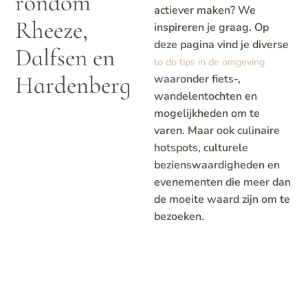
rondom
actiever maken? We
Rheeze,
inspireren je graag. Op
deze pagina vind je diverse
Dalfsen en
to do tips in de omgeving
Hardenberg
waaronder fiets-,
wandelentochten en
mogelijkheden om te
varen. Maar ook culinaire
hotspots, culturele
bezienswaardigheden en
evenementen die meer dan
de moeite waard zijn om te
bezoeken.