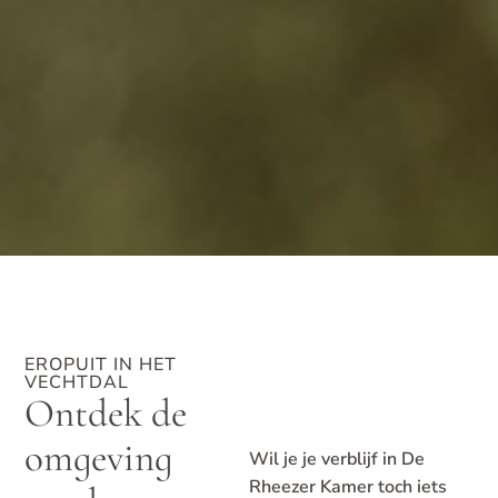
EROPUIT IN HET
VECHTDAL
Ontdek de
omgeving
Wil je je verblijf in De
Rheezer Kamer toch iets