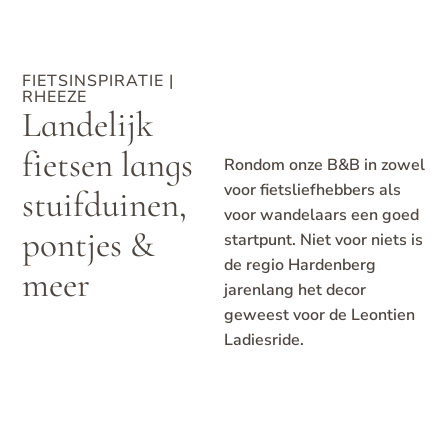
FIETSINSPIRATIE
|
RHEEZE
Landelijk
fietsen langs
Rondom onze B&B in zowel
voor fietsliefhebbers als
stuifduinen,
voor wandelaars een goed
pontjes &
startpunt. Niet voor niets is
de regio Hardenberg
meer
jarenlang het decor
geweest voor de Leontien
Ladiesride.