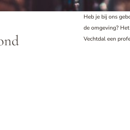
Heb je bij ons gebo
de omgeving? Het 
ond
Vechtdal een prof