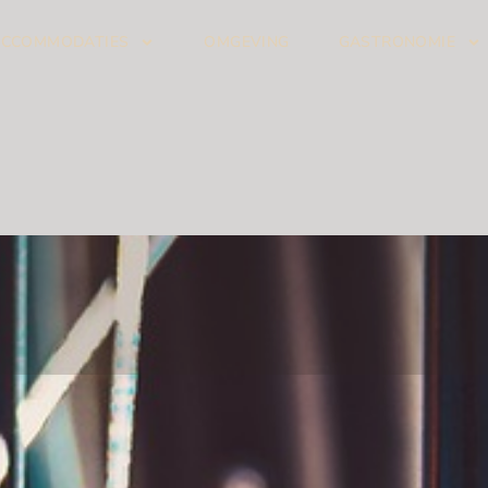
ACCOMMODATIES
OMGEVING
GASTRONOMIE