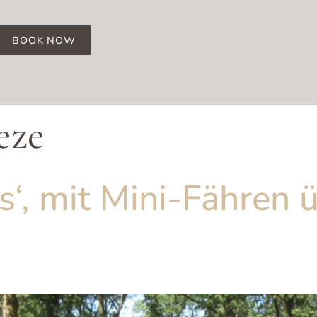
BOOK NOW
eze
‘, mit Mini-Fähren 