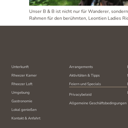
Unser B & B ist nicht nur für Wanderer, sonder
Rahmen für den berühmten‚ Leontien Ladies Ri
Unterkunft
Arrangements
Rheezer Kamer
Aktivitäten & Tipps
Rheezer Loft
Feiern und Specials
Umgebung
Privacybeleid
Gastronomie
Allgemeine Geschäftsbedingungen
Lokal genießen
Kontakt & Anfahrt