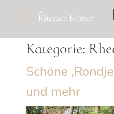
Kategorie:
Rhe
Schöne ‚Rondjes
und mehr