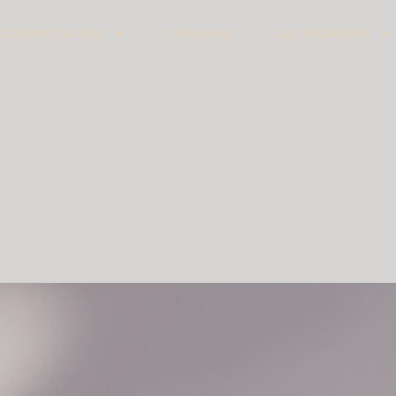
ACCOMMODATIES
OMGEVING
GASTRONOMIE