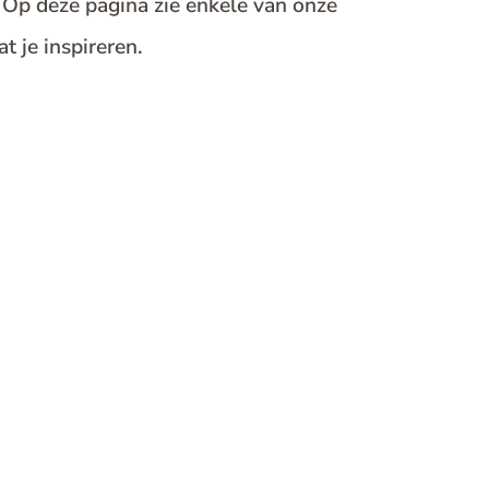
 Op deze pagina zie enkele van onze
t je inspireren.