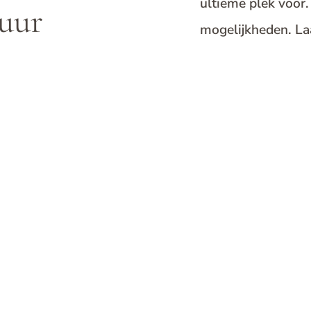
ultieme plek voor.
uur
mogelijkheden. Laa