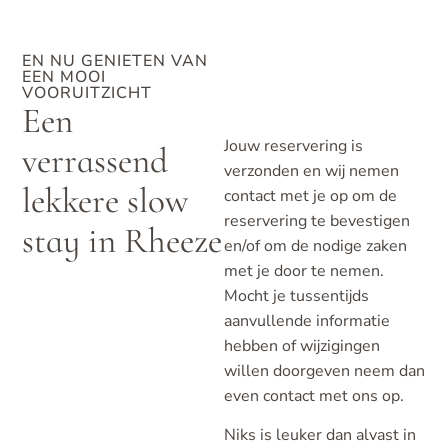
EN NU GENIETEN VAN
EEN MOOI
VOORUITZICHT
Een
Jouw reservering is
verrassend
verzonden en wij nemen
lekkere slow
contact met je op om de
reservering te bevestigen
stay in Rheeze
en/of om de nodige zaken
met je door te nemen.
Mocht je tussentijds
aanvullende informatie
hebben of wijzigingen
willen doorgeven neem dan
even contact met ons op.
Niks is leuker dan alvast in